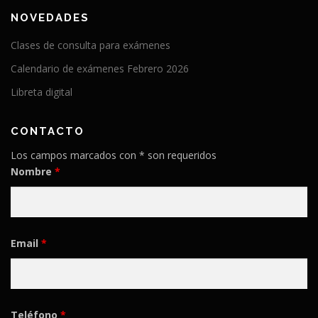
NOVEDADES
Clases de consulta para exámenes
Calendario de exámenes Febrero 2026
Libreta digital
CONTACTO
Los campos marcados con * son requeridos
Nombre
*
Email
*
Teléfono
*