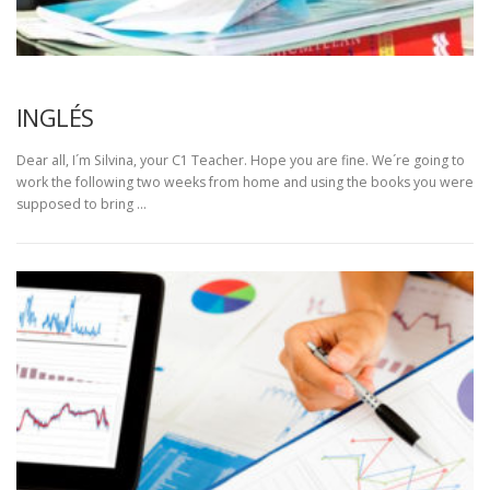
INGLÉS
Dear all, I´m Silvina, your C1 Teacher. Hope you are fine. We´re going to
work the following two weeks from home and using the books you were
supposed to bring …