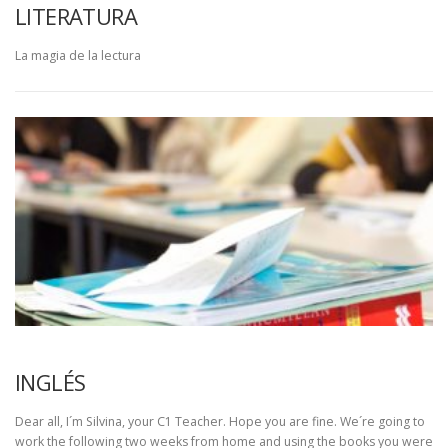
LITERATURA
La magia de la lectura
INGLÉS
Dear all, I´m Silvina, your C1 Teacher. Hope you are fine. We´re going to
work the following two weeks from home and using the books you were