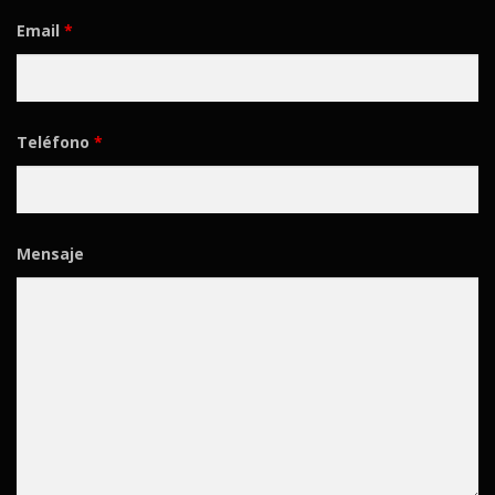
Email
*
Teléfono
*
Mensaje