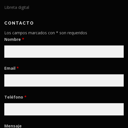
Libreta digital
CONTACTO
Los campos marcados con * son requeridos
Nombre
*
Email
*
Teléfono
*
Mensaje