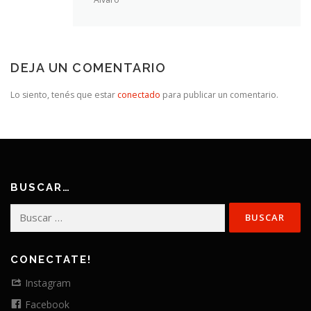
DEJA UN COMENTARIO
Lo siento, tenés que estar
conectado
para publicar un comentario.
BUSCAR…
Buscar:
CONECTATE!
Instagram
Facebook