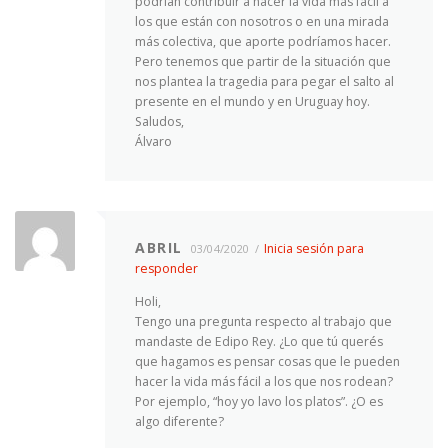
podrían contribuir a hacer la vida más fácil a
los que están con nosotros o en una mirada
más colectiva, que aporte podríamos hacer.
Pero tenemos que partir de la situación que
nos plantea la tragedia para pegar el salto al
presente en el mundo y en Uruguay hoy.
Saludos,
Álvaro
ABRIL
Inicia sesión para
03/04/2020
responder
Holi,
Tengo una pregunta respecto al trabajo que
mandaste de Edipo Rey. ¿Lo que tú querés
que hagamos es pensar cosas que le pueden
hacer la vida más fácil a los que nos rodean?
Por ejemplo, “hoy yo lavo los platos”. ¿O es
algo diferente?