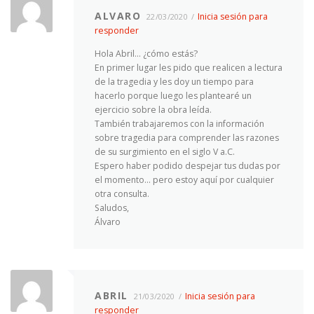
ALVARO
Inicia sesión para
22/03/2020
responder
Hola Abril… ¿cómo estás?
En primer lugar les pido que realicen a lectura
de la tragedia y les doy un tiempo para
hacerlo porque luego les plantearé un
ejercicio sobre la obra leída.
También trabajaremos con la información
sobre tragedia para comprender las razones
de su surgimiento en el siglo V a.C.
Espero haber podido despejar tus dudas por
el momento… pero estoy aquí por cualquier
otra consulta.
Saludos,
Álvaro
ABRIL
Inicia sesión para
21/03/2020
responder